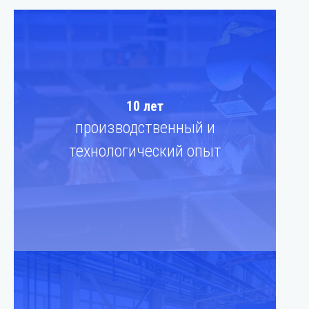
10 лет
производственный и
технологический опыт