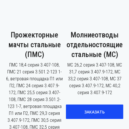
Прожекторные
Молниеотводы
мачты стальные
отдельностоящие
(ПМС)
стальные (МС)
ПМС 18,4 серия 3.407-108,
МС 26,2 серия 3.407-108, МС
ПМС 21 серия 3.501.2-123 1-
31,7 серия 3.407.9-172, МС
6, ветровая площадка П1 или
33,2 серия 3.407-108, МС 37
П2, ПМС 24 серия 3.407.9-
серия 3.407.9-172, МС 40,2
172, ПМС 25,5 серия 3.407-
серия 3.407.9-172
108, ПМС 28 серия 3.501.2-
123 1-7, ветровая площадка
ЗАКАЗАТЬ
П1 или П2, ПМС 29,3 серия
3.407.9-172, ПМС 30,5 серия
3.407-108, ПМС 32,5 серия